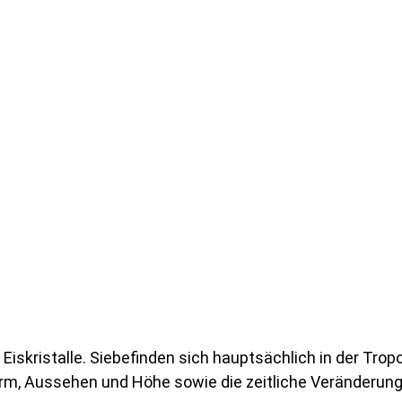
skristalle. Siebefinden sich hauptsächlich in der Trop
Form, Aussehen und Höhe sowie die zeitliche Veränderun