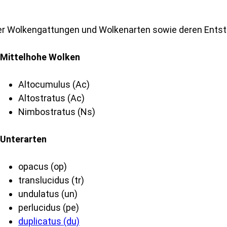
g der Wolkengattungen und Wolkenarten sowie deren Ents
Mittelhohe Wolken
Altocumulus (Ac)
Altostratus (Ac)
Nimbostratus (Ns)
Unterarten
opacus (op)
translucidus (tr)
undulatus (un)
perlucidus (pe)
duplicatus (du)