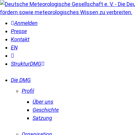
Anmelden
Presse
Kontakt
EN
Struktur
DMG
Die DMG
Profil
Über uns
Geschichte
Satzung
Organisation