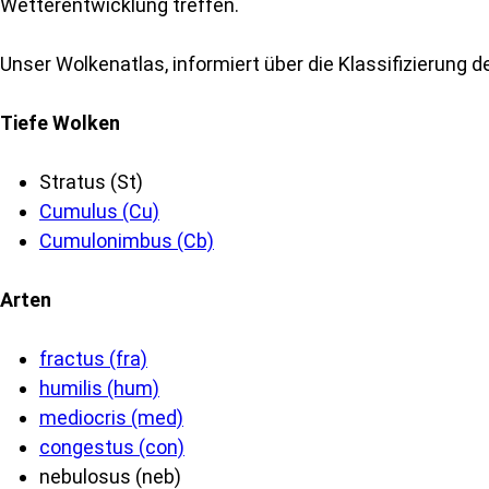
Wetterentwicklung treffen.
Unser Wolkenatlas, informiert über die Klassifizierun
Tiefe Wolken
Stratus (St)
Cumulus (Cu)
Cumulonimbus (Cb)
Arten
fractus (fra)
humilis (hum)
mediocris (med)
congestus (con)
nebulosus (neb)