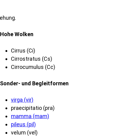
tehung.
Hohe Wolken
Cirrus (Ci)
Cirrostratus (Cs)
Cirrocumulus (Cc)
Sonder- und Begleitformen
virga (vir)
praecipitatio (pra)
mamma (mam)
pileus (pil)
velum (vel)