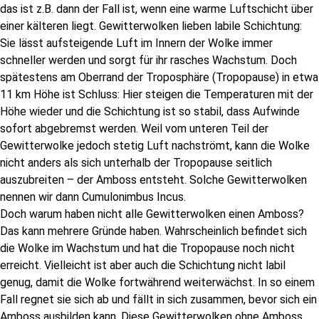
das ist z.B. dann der Fall ist, wenn eine warme Luftschicht über
einer kälteren liegt. Gewitterwolken lieben labile Schichtung:
Sie lässt aufsteigende Luft im Innern der Wolke immer
schneller werden und sorgt für ihr rasches Wachstum. Doch
spätestens am Oberrand der Troposphäre (Tropopause) in etwa
11 km Höhe ist Schluss: Hier steigen die Temperaturen mit der
Höhe wieder und die Schichtung ist so stabil, dass Aufwinde
sofort abgebremst werden. Weil vom unteren Teil der
Gewitterwolke jedoch stetig Luft nachströmt, kann die Wolke
nicht anders als sich unterhalb der Tropopause seitlich
auszubreiten – der Amboss entsteht. Solche Gewitterwolken
nennen wir dann Cumulonimbus Incus.
Doch warum haben nicht alle Gewitterwolken einen Amboss?
Das kann mehrere Gründe haben. Wahrscheinlich befindet sich
die Wolke im Wachstum und hat die Tropopause noch nicht
erreicht. Vielleicht ist aber auch die Schichtung nicht labil
genug, damit die Wolke fortwährend weiterwächst. In so einem
Fall regnet sie sich ab und fällt in sich zusammen, bevor sich ein
Amboss ausbilden kann. Diese Gewitterwolken ohne Amboss