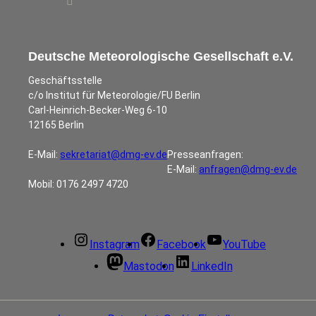
Deutsche Meteorologische Gesellschaft e.V.
Geschäftsstelle
c/o Institut für Meteorologie/FU Berlin
Carl-Heinrich-Becker-Weg 6-10
12165 Berlin
E-Mail:
sekretariat@dmg-ev.de
Presseanfragen:
E-Mail:
anfragen@dmg-ev.de
Mobil: 0176 2497 4720
Instagram
Facebook
YouTube
Mastodon
LinkedIn