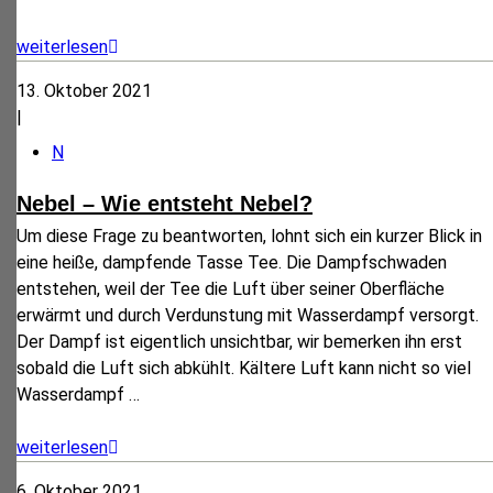
weiterlesen
13. Oktober 2021
|
N
Nebel – Wie entsteht Nebel?
Um diese Frage zu beantworten, lohnt sich ein kurzer Blick in
eine heiße, dampfende Tasse Tee. Die Dampfschwaden
entstehen, weil der Tee die Luft über seiner Oberfläche
erwärmt und durch Verdunstung mit Wasserdampf versorgt.
Der Dampf ist eigentlich unsichtbar, wir bemerken ihn erst
sobald die Luft sich abkühlt. Kältere Luft kann nicht so viel
Wasserdampf
…
weiterlesen
6. Oktober 2021