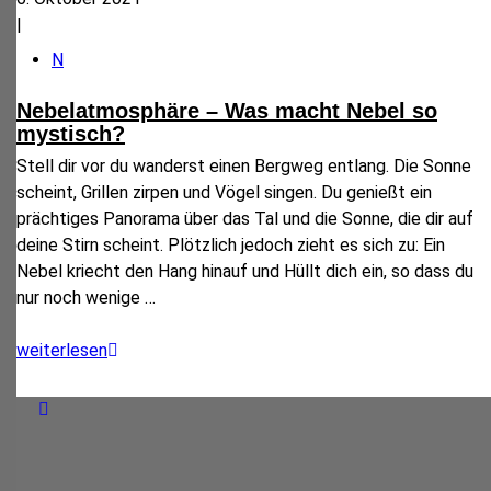
|
N
Nebelatmosphäre – Was macht Nebel so
mystisch?
Stell dir vor du wanderst einen Bergweg entlang. Die Sonne
scheint, Grillen zirpen und Vögel singen. Du genießt ein
prächtiges Panorama über das Tal und die Sonne, die dir auf
deine Stirn scheint. Plötzlich jedoch zieht es sich zu: Ein
Nebel kriecht den Hang hinauf und Hüllt dich ein, so dass du
nur noch wenige
…
weiterlesen