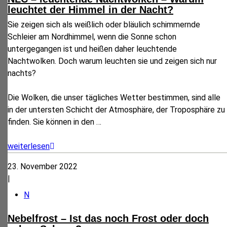
leuchtet der Himmel in der Nacht?
Sie zeigen sich als weißlich oder bläulich schimmernde
Schleier am Nordhimmel, wenn die Sonne schon
untergegangen ist und heißen daher leuchtende
Nachtwolken. Doch warum leuchten sie und zeigen sich nur
nachts?
Die Wolken, die unser tägliches Wetter bestimmen, sind alle
in der untersten Schicht der Atmosphäre, der Troposphäre zu
finden. Sie können in den
…
weiterlesen
23. November 2022
|
N
Nebelfrost – Ist das noch Frost oder doch