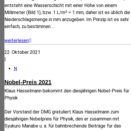
entsteht eine Wasserschicht mit einer Höhe von einem
Millimeter (Bild 1), bzw. 1 L/m² = 1 mm, daher ist es üblich die
Niederschlagsmenge in mm anzugeben. Im Prinzip ist es sehr
einfach, zu bestimmen
…
weiterlesen
22. Oktober 2021
|
N
Nobel-Preis 2021
Klaus Hasselmann bekommt den diesjährigen Nobel-Preis für
Physik
Der Vorstand der DMG gratuliert Klaus Hasselmann zum
diesjährigen Nobelpreis für Physik, den er zusammen mit
Syukuro Manabe u. a. für bahnbrechende Beiträge für das