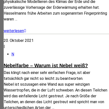
physikalische Modellieren des Klimas der Erde und die
zuverlässige Vorhersage der Erderwärmung erhalten hat.
Hasselmanns frühe Arbeiten zum sogenannten Fingerprinting
waren
…
weiterlesen
20. Oktober 2021
|
N
Nebelfarbe – Warum ist Nebel weiß?
Das klingt nach einer sehr einfachen Frage, ist aber
tatsächlich gar nicht so leicht zu beantworten.
Nebel ist sozusagen eine Wand aus super winzigen
Wassertropfen, die in der Luft schweben. An diesen Teilchen
wird das einfallende Licht gestreut. Je nach Größe der
Teilchen, an denen das Licht gestreut wird spricht man von
unterschiedlichen Arten der
…