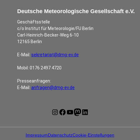
Deutsche Meteorologische Gesellschaft e.V.
Geschäftsstelle
c/o Institut für Meteorologie/FU Berlin
Carl-Heinrich-Becker-Weg 6-10
12165 Berlin
E-Mail:
sekretariat@dmg-ev.de
Mobil: 0176 2497 4720
Presseanfragen:
E-Mail:
anfragen@dmg-ev.de
Instagram
Facebook
YouTube
Mastodon
LinkedIn
Impressum
Datenschutz
Cookie-Einstellungen