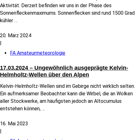
Aktivität. Derzeit befinden wir uns in der Phase des
Sonnenfleckenmaximums. Sonnenflecken sind rund 1500 Grad
kühler
…
20. März 2024
|
FA Amateurmeteorologie
17.03.2024 – Ungewöhnlich ausgeprägte Kelvin-
Helmholtz-Wellen über den Alpen
Kelvin-Helmholtz-Wellen sind im Gebirge nicht wirklich selten.
Ein aufmerksamer Beobachter kann die Wirbel, die an Wolken
aller Stockwerke, am häufigsten jedoch an Altocumulus
entstehen können,
…
16. Mai 2023
|