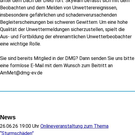
unter dem Dach der DMG fort. Skywarn befasst sich mit dem
Beobachten und dem Melden von Unwetterereignissen,
insbesondere gefährlichen und schadenverursachenden
Begleiterscheinungen bei schweren Gewittern. Um eine hohe
Qualität der Unwettermeldungen sicherzustellen, spielt die
Aus- und Fortbildung der ehrenamtlichen Unwetterbeobachter
eine wichtige Rolle.
Sie sind bereits Mitglied in der DMG? Dann senden Sie uns bitte
eine formlose E-Mail mit dem Wunsch zum Beitritt an
AmMet@dmg-ev.de
News
26.06.26 19:00 Uhr
Onlineveranstaltung zum Thema
“Sturmschäden”