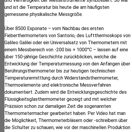
und Vielfältigkeit der Messinstrumente symbolisiert. So war
und ist die Temperatur bis heute die am häufigsten
gemessene physikalische Messgröße.
Über 8500 Exponate – vom Nachbau des ersten
Fieberthermometers von Santorio, des Luftthermoskops von
Galileo Galilei oder ein Universalsatz von Thermometern mit
einem Messbereich von -200 bis + 1000°C – lassen auf eine
über 150-jährige Geschichte zurückblicken, welche die
Entwicklung der Temperaturmessung von den Anfängen über
Berührungsthermometer bis zur heutigen technischen
Temperaturermittlung durch Widerstandsthermometer,
Thermoelemente und elektronische Messverfahren
dokumentiert. Zudem wird die Entwicklungsgeschichte des
Flüssigkeitsglasthermometer gezeigt und mit welcher
Präzision schon zur damaligen Zeit die sogenannten
Thermometermacher gearbeitet haben. Per Video hat man
die Möglichkeit, Thermometerbläsern oder -schreibern über
die Schulter zu schauen, wie vor der maschinellen Produktion