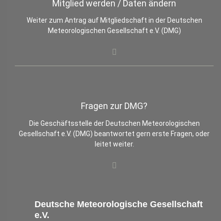
Mitglied werden / Daten ändern
Weiter zum Antrag auf Mitgliedschaft in der Deutschen
Meteorologischen Gesellschaft e.V. (DMG)
Fragen zur DMG?
Die Geschäftsstelle der Deutschen Meteorologischen
Gesellschaft e.V. (DMG) beantwortet gern erste Fragen, oder
leitet weiter.
Deutsche Meteorologische Gesellschaft
e.V.