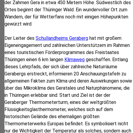
der Zahmen Gera in etwa 450 Metern Höhe. Südwestlich des
Ortes beginnt der Thüringer Wald. Ein wundervoller Ort zum
Wandern, der für Wetterfans noch mit einigen Höhepunkten
gewürzt wird.
Der Leiter des
Schullandheims Geraberg
hat mit großem
Eigenengagement und zahlreichen Unterstützern im Rahmen
eines touristischen Förderprogrammes des Freistaates
Thüringen einen 6 km langen
Klimaweg
geschaffen. Entlang
dieses Lehrpfads, der sich über zahlreiche Naturräume
Gerabergs erstreckt, informieren 20 Anschauungstafeln zu
allgemeinen Fakten zum Klima und deren Auswirkungen sowie
über das Mikroklima des Geratales und Naturphänomene, die
in Thüringen erlebbar sind. Start und Ziel ist der der
Geraberger Thermometerturm, eines der weltgrößten
Flüssigkeitsglasthermometer, welches sich auf dem
historischen Gelände des ehemaligen größten
Thermometerwerks Europas befindet. Es symbolisiert nicht
nur die Wichtigkeit der Temperatur als solches, sondern auch