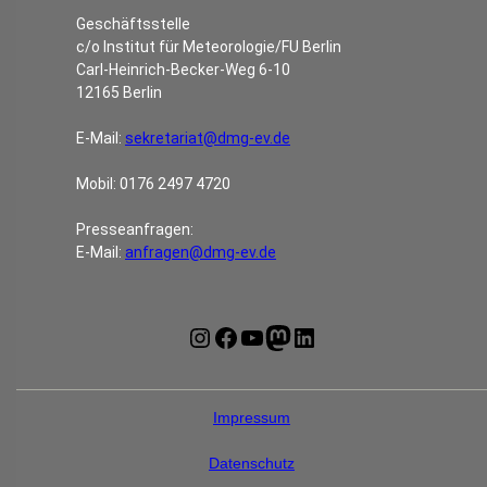
Geschäftsstelle
c/o Institut für Meteorologie/FU Berlin
Carl-Heinrich-Becker-Weg 6-10
12165 Berlin
E-Mail:
sekretariat@dmg-ev.de
Mobil: 0176 2497 4720
Presseanfragen:
E-Mail:
anfragen@dmg-ev.de
Instagram
Facebook
YouTube
Mastodon
LinkedIn
Impressum
Datenschutz