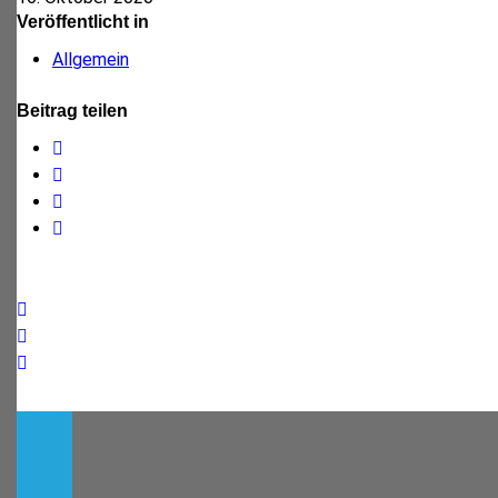
Veröffentlicht in
Allgemein
Beitrag teilen
Facebook
Twitter
WhatsApp
E-
Mail