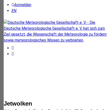
Anmelden
EN
Jetwolken