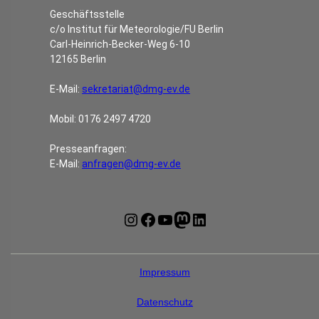
Geschäftsstelle
c/o Institut für Meteorologie/FU Berlin
Carl-Heinrich-Becker-Weg 6-10
12165 Berlin
E-Mail:
sekretariat@dmg-ev.de
Mobil: 0176 2497 4720
Presseanfragen:
E-Mail:
anfragen@dmg-ev.de
Instagram
Facebook
YouTube
Mastodon
LinkedIn
Impressum
Datenschutz