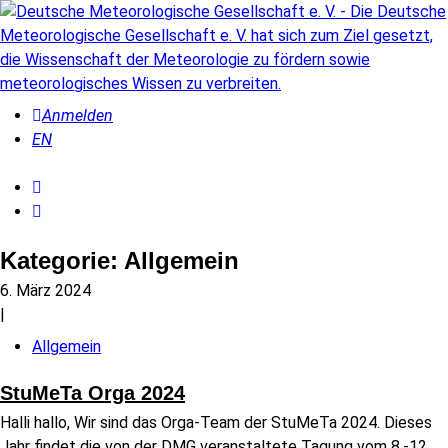
Anmelden
EN
Kategorie:
Allgemein
6. März 2024
|
Allgemein
StuMeTa Orga 2024
Halli hallo, Wir sind das Orga-Team der StuMeTa 2024. Dieses
Jahr findet die von der DMG veranstaltete Tagung vom 8.-12.