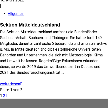
18. März 2022
|
Allgemein
Sektion Mitteldeutschland
Die Sektion Mitteldeutschland umfasst die Bundesländer
Sachsen-Anhalt, Sachsen, und Thüringen. Sie hat aktuell 149
Mitglieder, darunter zahlreiche Studierende und eine sehr aktive
jDMG. In Mitteldeutschland gibt es zahlreiche Universitäten,
Behörden und Unternehmen, die sich mit Meteorologie, Klima
und Umwelt befassen. Regelmäßige Exkursionen erkunden
diese, so wurde 2019 das Umweltbundesamt in Dessau und
2021 das Bundesforschungsinstitut
…
weiterlesen
Seite 1 von 2
1
2