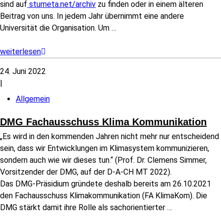
sind auf
stumeta.net/archiv
zu finden oder in einem älteren
Beitrag von uns. In jedem Jahr übernimmt eine andere
Universität die Organisation. Um
…
weiterlesen
24. Juni 2022
|
Allgemein
DMG Fachausschuss Klima Kommunikation
„Es wird in den kommenden Jahren nicht mehr nur entscheidend
sein, dass wir Entwicklungen im Klimasystem kommunizieren,
sondern auch wie wir dieses tun.“ (Prof. Dr. Clemens Simmer,
Vorsitzender der DMG, auf der D-A-CH MT 2022).
Das DMG-Präsidium gründete deshalb bereits am 26.10.2021
den Fachausschuss Klimakommunikation (FA KlimaKom). Die
DMG stärkt damit ihre Rolle als sachorientierter
…