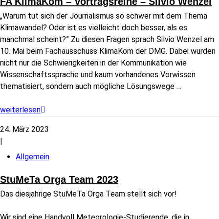
FA KlimaKom – Vortragsreihe – Silvio Wenzel
„Warum tut sich der Journalismus so schwer mit dem Thema
Klimawandel? Oder ist es vielleicht doch besser, als es
manchmal scheint?” Zu diesen Fragen sprach Silvio Wenzel am
10. Mai beim Fachausschuss KlimaKom der DMG. Dabei wurden
nicht nur die Schwierigkeiten in der Kommunikation wie
Wissenschaftssprache und kaum vorhandenes Vorwissen
thematisiert, sondern auch mögliche Lösungswege
…
weiterlesen
24. März 2023
|
Allgemein
StuMeTa Orga Team 2023
Das diesjährige StuMeTa Orga Team stellt sich vor!
Wir sind eine Handvoll Meteorologie-Studierende, die in