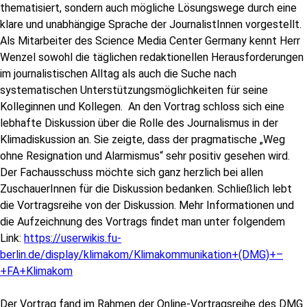
thematisiert, sondern auch mögliche Lösungswege durch eine
klare und unabhängige Sprache der JournalistInnen vorgestellt.
Als Mitarbeiter des Science Media Center Germany kennt Herr
Wenzel sowohl die täglichen redaktionellen Herausforderungen
im journalistischen Alltag als auch die Suche nach
systematischen Unterstützungsmöglichkeiten für seine
Kolleginnen und Kollegen. An den Vortrag schloss sich eine
lebhafte Diskussion über die Rolle des Journalismus in der
Klimadiskussion an. Sie zeigte, dass der pragmatische „Weg
ohne Resignation und Alarmismus“ sehr positiv gesehen wird.
Der Fachausschuss möchte sich ganz herzlich bei allen
ZuschauerInnen für die Diskussion bedanken. Schließlich lebt
die Vortragsreihe von der Diskussion. Mehr Informationen und
die Aufzeichnung des Vortrags findet man unter folgendem
Link:
https://userwikis.fu-
berlin.de/display/klimakom/Klimakommunikation+(DMG)+–
+FA+Klimakom
Der Vortrag fand im Rahmen der Online-Vortragsreihe des DMG