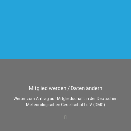
Mitglied werden / Daten ändern
Weiter zum Antrag auf Mitgliedschaft in der Deutschen
Meteorologischen Gesellschaft e.V. (DMG)