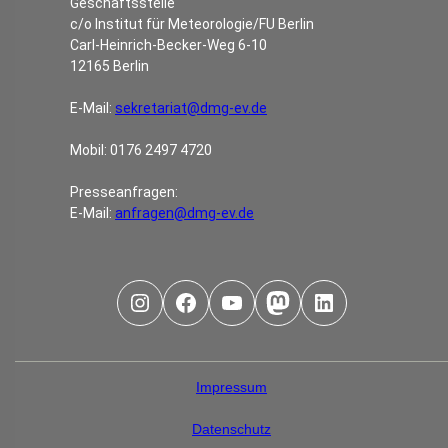
Geschäftsstelle
c/o Institut für Meteorologie/FU Berlin
Carl-Heinrich-Becker-Weg 6-10
12165 Berlin
E-Mail:
sekretariat@dmg-ev.de
Mobil: 0176 2497 4720
Presseanfragen:
E-Mail:
anfragen@dmg-ev.de
Instagram
Facebook
YouTube
Mastodon
LinkedIn
Impressum
Datenschutz