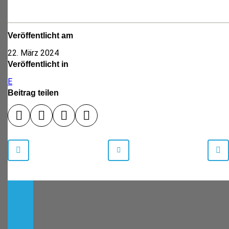
Veröffentlicht am
22. März 2024
Veröffentlicht in
E
Beitrag teilen
Facebook
Twitter
WhatsApp
E-
Mail