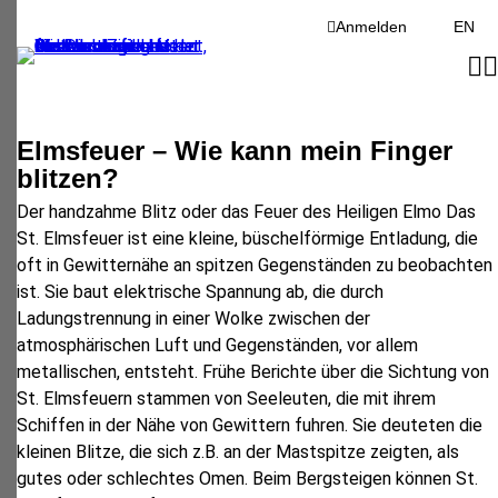
Anmelden
EN
Elmsfeuer – Wie kann mein Finger
blitzen?
Der handzahme Blitz oder das Feuer des Heiligen Elmo Das
St. Elmsfeuer ist eine kleine, büschelförmige Entladung, die
oft in Gewitternähe an spitzen Gegenständen zu beobachten
ist. Sie baut elektrische Spannung ab, die durch
Ladungstrennung in einer Wolke zwischen der
atmosphärischen Luft und Gegenständen, vor allem
metallischen, entsteht. Frühe Berichte über die Sichtung von
St. Elmsfeuern stammen von Seeleuten, die mit ihrem
Schiffen in der Nähe von Gewittern fuhren. Sie deuteten die
kleinen Blitze, die sich z.B. an der Mastspitze zeigten, als
gutes oder schlechtes Omen. Beim Bergsteigen können St.