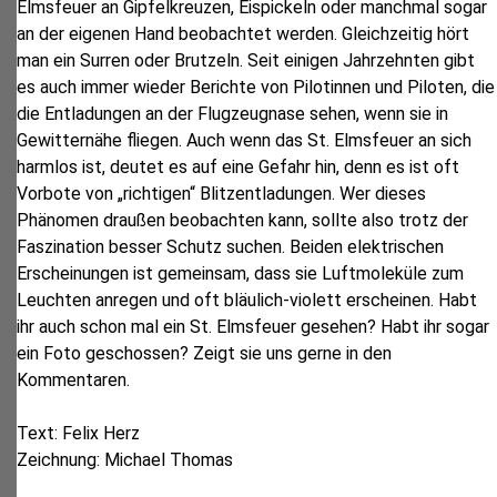
Elmsfeuer an Gipfelkreuzen, Eispickeln oder manchmal sogar
an der eigenen Hand beobachtet werden. Gleichzeitig hört
man ein Surren oder Brutzeln. Seit einigen Jahrzehnten gibt
es auch immer wieder Berichte von Pilotinnen und Piloten, die
die Entladungen an der Flugzeugnase sehen, wenn sie in
Gewitternähe fliegen. Auch wenn das St. Elmsfeuer an sich
harmlos ist, deutet es auf eine Gefahr hin, denn es ist oft
Vorbote von „richtigen“ Blitzentladungen. Wer dieses
Phänomen draußen beobachten kann, sollte also trotz der
Faszination besser Schutz suchen. Beiden elektrischen
Erscheinungen ist gemeinsam, dass sie Luftmoleküle zum
Leuchten anregen und oft bläulich-violett erscheinen. Habt
ihr auch schon mal ein St. Elmsfeuer gesehen? Habt ihr sogar
ein Foto geschossen? Zeigt sie uns gerne in den
Kommentaren.
Text
: Felix Herz
Zeichnung: Michael Thomas