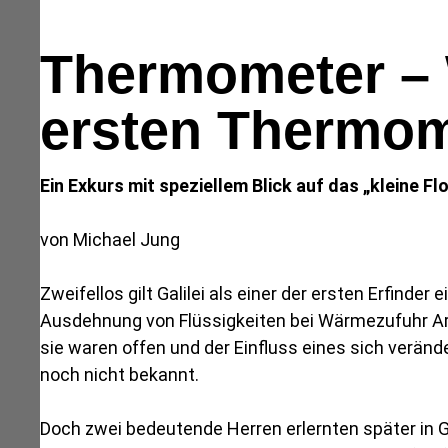
Thermometer – W
ersten Thermom
Ein Exkurs mit speziellem Blick auf das „kleine Fl
von Michael Jung
Zweifellos gilt Galilei als einer der ersten Erfind
Ausdehnung von Flüssigkeiten bei Wärmezufuhr Ar
sie waren offen und der Einfluss eines sich verän
noch nicht bekannt.
Doch zwei bedeutende Herren erlernten später in 