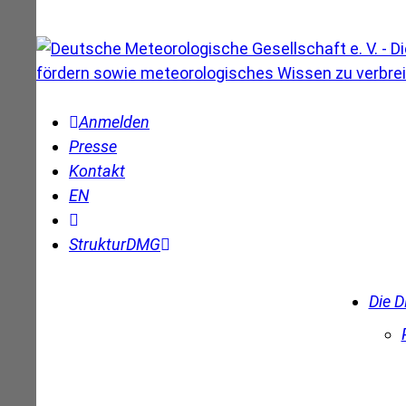
Anmelden
Presse
Kontakt
EN
Struktur
DMG
Die 