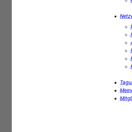
Netz
Tagu
Mein
Mitgl