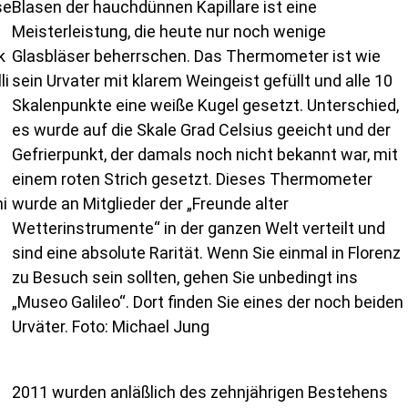
se
Blasen der hauchdünnen Kapillare ist eine
Meisterleistung, die heute nur noch wenige
k
Glasbläser beherrschen. Das Thermometer ist wie
li
sein Urvater mit klarem Weingeist gefüllt und alle 10
Skalenpunkte eine weiße Kugel gesetzt. Unterschied,
es wurde auf die Skale Grad Celsius geeicht und der
Gefrierpunkt, der damals noch nicht bekannt war, mit
einem roten Strich gesetzt. Dieses Thermometer
i
wurde an Mitglieder der „Freunde alter
Wetterinstrumente“ in der ganzen Welt verteilt und
sind eine absolute Rarität. Wenn Sie einmal in Florenz
zu Besuch sein sollten, gehen Sie unbedingt ins
„Museo Galileo“. Dort finden Sie eines der noch beiden
Urväter. Foto: Michael Jung
2011 wurden anläßlich des zehnjährigen Bestehens