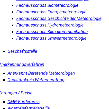
Fachausschuss Biometeorologie
Fachausschuss Energiemeteorologie
Fachausschuss Geschichte der Meteorologie
Fachausschuss Hydrometeorologie
Fachausschuss Klimakommunikation
Fachausschuss Umweltmeteorologie
Geschäftsstelle
Anerkennungsverfahren
Anerkannt Beratende Meteorologen
Qualitätskreis Wetterberatung
Ehrungen / Preise
DMG-Förderpreis
Albert-Defant-Medaille