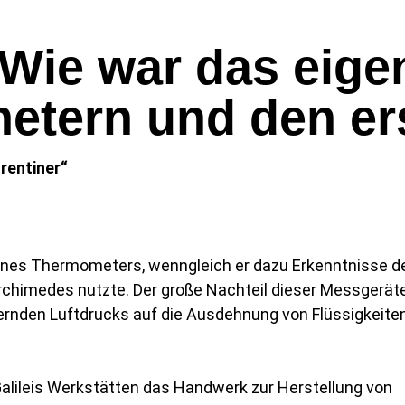
ie war das eigen
etern und den e
orentiner“
er eines Thermometers, wenngleich er dazu Erkenntnisse d
chimedes nutzte. Der große Nachteil dieser Messgeräte
dernden Luftdrucks auf die Ausdehnung von Flüssigkeite
Galileis Werkstätten das Handwerk zur Herstellung von