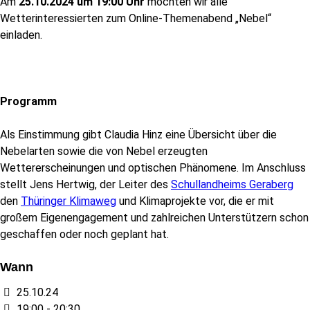
Am
25.10.2024 um 19:00 Uhr
möchten wir alle
Wetterinteressierten zum Online-Themenabend „Nebel“
einladen.
Programm
Als Einstimmung gibt Claudia Hinz eine Übersicht über die
Nebelarten sowie die von Nebel erzeugten
Wettererscheinungen und optischen Phänomene. Im Anschluss
stellt Jens Hertwig, der Leiter des
Schullandheims Geraberg
den
Thüringer Klimaweg
und Klimaprojekte vor, die er mit
großem Eigenengagement und zahlreichen Unterstützern schon
geschaffen oder noch geplant hat.
Wann
25.10.24
19:00 - 20:30