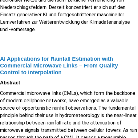
Niederschlagsfeldern. Derzeit konzentriert er sich auf den
Einsatz generativer KI und fortgeschrittener maschineller
Lernverfahren zur Weiterentwicklung der Klimadatenanalyse
und -vorhersage.
AI Applications for Rainfall Estimation with
Commercial Microwave Links – From Quality
Control to Interpolation
Abstract
Commercial microwave links (CMLs), which form the backbone
of modern cellphone networks, have emerged as a valuable
source of opportunistic rainfall observations. The fundamental
principle behind their use in hydrometeorology is the near-linear
relationship between rainfall rate and the attenuation of
microwave signals transmitted between cellular towers. As rain
passes through the path of a CML, it causes a measurable