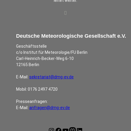
leitet weiter.
Deutsche Meteorologische Gesellschaft e.V.
Geschäftsstelle
c/o Institut für Meteorologie/FU Berlin
Carl-Heinrich-Becker-Weg 6-10
12165 Berlin
E-Mail:
sekretariat@dmg-ev.de
Mobil: 0176 2497 4720
Presseanfragen:
E-Mail:
anfragen@dmg-ev.de
Instagram
Facebook
YouTube
Mastodon
LinkedIn