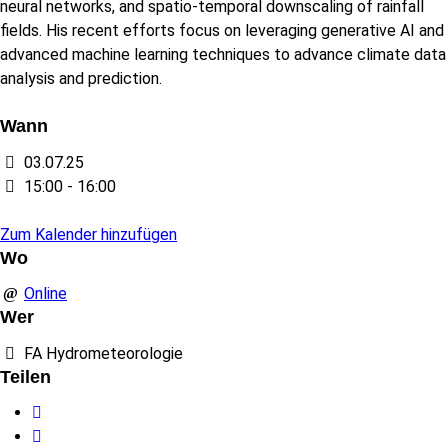
neural networks, and spatio-temporal downscaling of rainfall
fields. His recent efforts focus on leveraging generative AI and
advanced machine learning techniques to advance climate data
analysis and prediction.
Wann
03.07.25
15:00 - 16:00
Zum Kalender hinzufügen
Wo
Online
Wer
FA Hydrometeorologie
Teilen
Facebook
Twitter