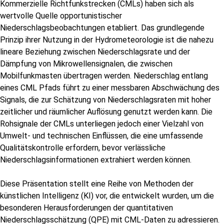
Kommerzielle Richtfunkstrecken (CMLs) haben sich als
wertvolle Quelle opportunistischer
Niederschlagsbeobachtungen etabliert. Das grundlegende
Prinzip ihrer Nutzung in der Hydrometeorologie ist die nahezu
lineare Beziehung zwischen Niederschlagsrate und der
Dämpfung von Mikrowellensignalen, die zwischen
Mobilfunkmasten übertragen werden. Niederschlag entlang
eines CML Pfads führt zu einer messbaren Abschwächung des
Signals, die zur Schätzung von Niederschlagsraten mit hoher
zeitlicher und räumlicher Auflösung genutzt werden kann. Die
Rohsignale der CMLs unterliegen jedoch einer Vielzahl von
Umwelt- und technischen Einflüssen, die eine umfassende
Qualitätskontrolle erfordern, bevor verlässliche
Niederschlagsinformationen extrahiert werden können.
Diese Präsentation stellt eine Reihe von Methoden der
künstlichen Intelligenz (KI) vor, die entwickelt wurden, um die
besonderen Herausforderungen der quantitativen
Niederschlagsschätzung (QPE) mit CML-Daten zu adressieren.