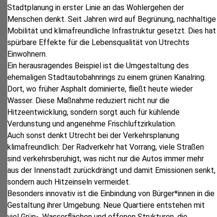
Stadtplanung in erster Linie an das Wohlergehen der
Menschen denkt. Seit Jahren wird auf Begrünung, nachhaltige
Mobilität und klimafreundliche Infrastruktur gesetzt. Dies hat
spürbare Effekte für die Lebensqualität von Utrechts
Einwohnern.
Ein herausragendes Beispiel ist die Umgestaltung des
ehemaligen Stadtautobahnrings zu einem grünen Kanalring.
Dort, wo früher Asphalt dominierte, fließt heute wieder
Wasser. Diese Maßnahme reduziert nicht nur die
Hitzeentwicklung, sondern sorgt auch für kühlende
Verdunstung und angenehme Frischluftzirkulation.
Auch sonst denkt Utrecht bei der Verkehrsplanung
klimafreundlich: Der Radverkehr hat Vorrang, viele Straßen
sind verkehrsberuhigt, was nicht nur die Autos immer mehr
aus der Innenstadt zurückdrängt und damit Emissionen senkt,
sondern auch Hitzeinseln vermeidet.
Besonders innovativ ist die Einbindung von Bürger*innen in die
Gestaltung ihrer Umgebung. Neue Quartiere entstehen mit
viel Grün-, Wasserflächen und offenen Strukturen, die