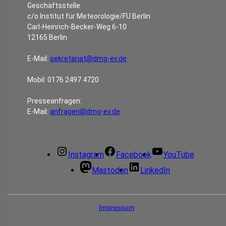
Geschäftsstelle
c/o Institut für Meteorologie/FU Berlin
Carl-Heinrich-Becker-Weg 6-10
12165 Berlin
E-Mail:
sekretariat@dmg-ev.de
Mobil: 0176 2497 4720
Presseanfragen:
E-Mail:
anfragen@dmg-ev.de
Instagram
Facebook
YouTube
Mastodon
LinkedIn
Impressum