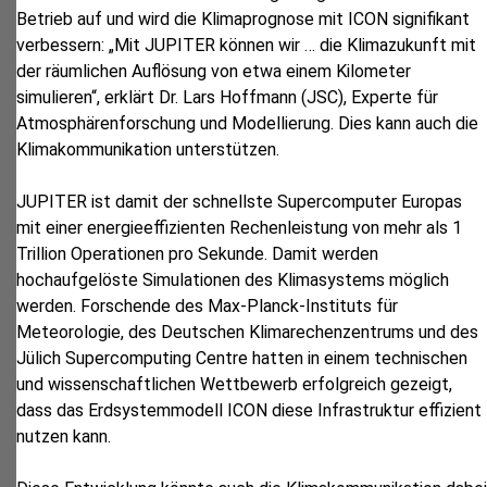
Betrieb auf und wird die Klimaprognose mit ICON signifikant
verbessern: „Mit JUPITER können wir … die Klimazukunft mit
der räumlichen Auflösung von etwa einem Kilometer
simulieren“, erklärt Dr. Lars Hoffmann (JSC), Experte für
Atmosphärenforschung und Modellierung. Dies kann auch die
Klimakommunikation unterstützen.
JUPITER ist damit der schnellste Supercomputer Europas
mit einer energieeffizienten Rechenleistung von mehr als 1
Trillion Operationen pro Sekunde. Damit werden
hochaufgelöste Simulationen des Klimasystems möglich
werden. Forschende des Max-Planck-Instituts für
Meteorologie, des Deutschen Klimarechenzentrums und des
Jülich Supercomputing Centre hatten in einem technischen
und wissenschaftlichen Wettbewerb erfolgreich gezeigt,
dass das Erdsystemmodell ICON diese Infrastruktur effizient
nutzen kann.