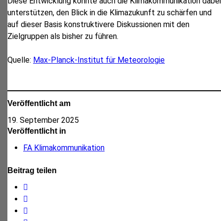
Diese Entwicklung könnte auch die Klimakommunikation dabei
unterstützen, den Blick in die Klimazukunft zu schärfen und
auf dieser Basis konstruktivere Diskussionen mit den
Zielgruppen als bisher zu führen.
Quelle:
Max-Planck-Institut für Meteorologie
Veröffentlicht am
19. September 2025
Veröffentlicht in
FA Klimakommunikation
Beitrag teilen
Facebook
Twitter
WhatsApp