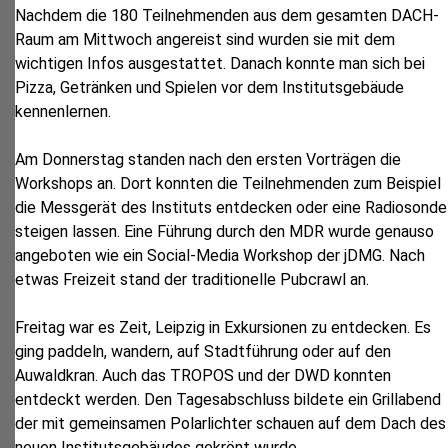
Nachdem die 180 Teilnehmenden aus dem gesamten DACH-
Raum am Mittwoch angereist sind wurden sie mit dem
wichtigen Infos ausgestattet. Danach konnte man sich bei
Pizza, Getränken und Spielen vor dem Institutsgebäude
kennenlernen.
Am Donnerstag standen nach den ersten Vorträgen die
Workshops an. Dort konnten die Teilnehmenden zum Beispiel
die Messgerät des Instituts entdecken oder eine Radiosonde
steigen lassen. Eine Führung durch den MDR wurde genauso
angeboten wie ein Social-Media Workshop der jDMG. Nach
etwas Freizeit stand der traditionelle Pubcrawl an.
Freitag war es Zeit, Leipzig in Exkursionen zu entdecken. Es
ging paddeln, wandern, auf Stadtführung oder auf den
Auwaldkran. Auch das TROPOS und der DWD konnten
entdeckt werden. Den Tagesabschluss bildete ein Grillabend
der mit gemeinsamen Polarlichter schauen auf dem Dach des
neuen Institutsgebäudes gekrönt wurde.