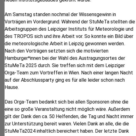
Am Samstag standen nochmal der Wissensgewinn in
Vorträgen im Vordergrund. Während der StuMeTa stellten die
Arbeitsgruppen des Leipziger Instituts für Meteorologie und
des TROPOS sich und ihre Arbeit vor. So konnte ein Bild über
die meteorologische Arbeit in Leipzig gewonnen werden.
Nach den Vorträgen setzten sich die motivierten
Hamburger*innen bei der Wahl des Austragungsortes der
StuMeTa 2025 durch. Sie treffen sich mit dem Leipziger
Orga-Team zum Vortreffen in Wien. Nach einer langen Nacht
auf der Abschlussparty ging es für alle leider schon nach
Hause.
Das Orga-Team bedankt sich bei allen Sponsoren ohne die
eine so große Veranstaltung nicht möglich wäre. Außerdem
gilt der Dank den ca. 50 Helfenden, die Tag und Nacht immer
zur Unterstützung bereit waren. Vielen Dank an alle, die die
StuMeTa2024 inhaltlich bereichert haben. Der letzte Dank