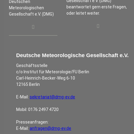
Gesellschaft e.V. (DMG)
Deutschen
beantwortet gern erste Fragen,
Meteorologischen
oder leitet weiter.
Gesellschaft e.V. (DMG)
Deutsche Meteorologische Gesellschaft e.V.
Geschäftsstelle
c/o Institut für Meteorologie/FU Berlin
Carl-Heinrich-Becker-Weg 6-10
12165 Berlin
E-Mail:
sekretariat@dmg-ev.de
Mobil: 0176 2497 4720
Presseanfragen:
E-Mail:
anfragen@dmg-ev.de