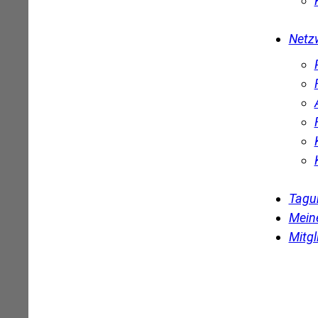
Netz
Tagu
Mein
Mitgl