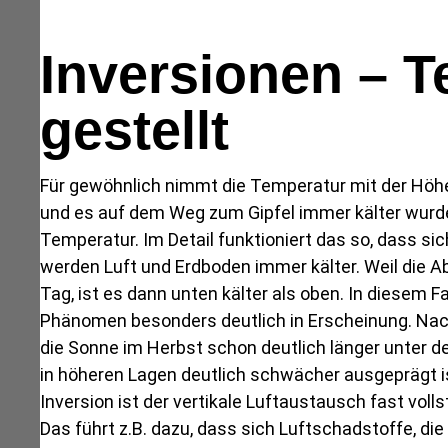
Inversionen – T
gestellt
Für gewöhnlich nimmt die Temperatur mit der Höhe 
und es auf dem Weg zum Gipfel immer kälter wurde
Temperatur. Im Detail funktioniert das so, dass si
werden Luft und Erdboden immer kälter. Weil die A
Tag, ist es dann unten kälter als oben. In diesem F
Phänomen besonders deutlich in Erscheinung. Nach
die Sonne im Herbst schon deutlich länger unter d
in höheren Lagen deutlich schwächer ausgeprägt ist
Inversion ist der vertikale Luftaustausch fast vol
Das führt z.B. dazu, dass sich Luftschadstoffe, d