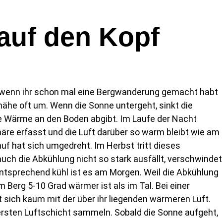
 auf den Kopf
r, wenn ihr schon mal eine Bergwanderung gemacht habt
ähe oft um. Wenn die Sonne untergeht, sinkt die
hre Wärme an den Boden abgibt. Im Laufe der Nacht
äre erfasst und die Luft darüber so warm bleibt wie am
auf hat sich umgedreht. Im Herbst tritt dieses
h die Abkühlung nicht so stark ausfällt, verschwindet
Entsprechend kühl ist es am Morgen. Weil die Abkühlung
Berg 5-10 Grad wärmer ist als im Tal. Bei einer
t sich kaum mit der über ihr liegenden wärmeren Luft.
tersten Luftschicht sammeln. Sobald die Sonne aufgeht,