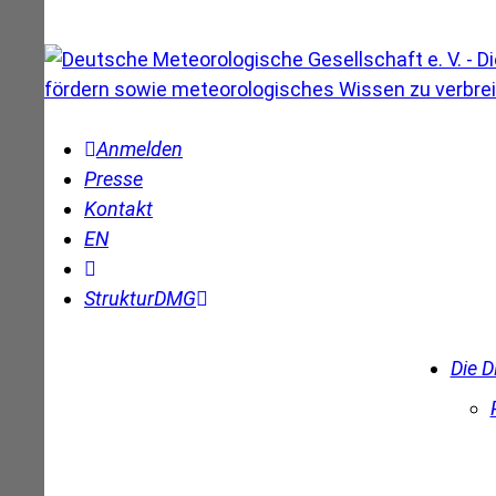
Anmelden
Presse
Kontakt
EN
Struktur
DMG
Die 