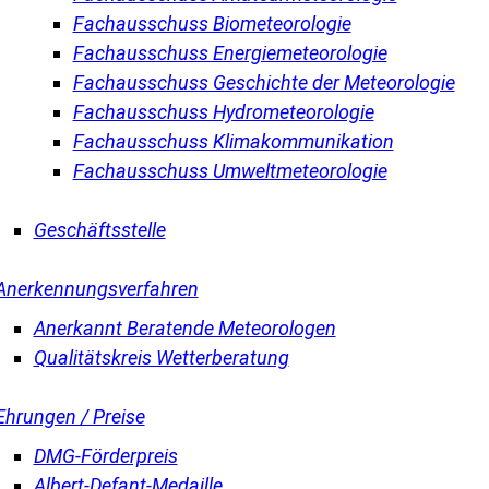
Fachausschuss Biometeorologie
Fachausschuss Energiemeteorologie
Fachausschuss Geschichte der Meteorologie
Fachausschuss Hydrometeorologie
Fachausschuss Klimakommunikation
Fachausschuss Umweltmeteorologie
Geschäftsstelle
Anerkennungsverfahren
Anerkannt Beratende Meteorologen
Qualitätskreis Wetterberatung
Ehrungen / Preise
DMG-Förderpreis
Albert-Defant-Medaille