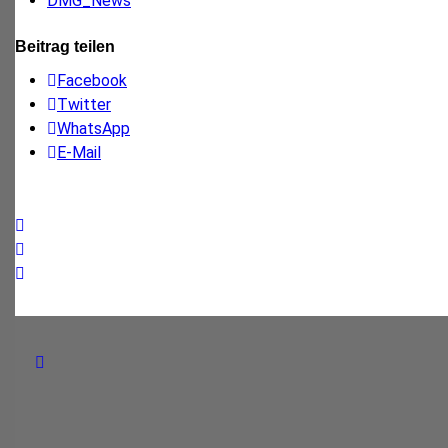
DMG_News
Beitrag teilen
Facebook
Twitter
WhatsApp
E-Mail