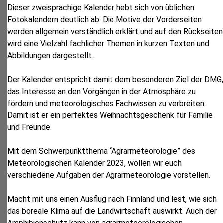
Dieser zweisprachige Kalender hebt sich von üblichen
Fotokalendern deutlich ab: Die Motive der Vorderseiten
werden allgemein verständlich erklärt und auf den Rückseiten
wird eine Vielzahl fachlicher Themen in kurzen Texten und
Abbildungen dargestellt.
Der Kalender entspricht damit dem besonderen Ziel der DMG,
das Interesse an den Vorgängen in der Atmosphäre zu
fördern und meteorologisches Fachwissen zu verbreiten.
Damit ist er ein perfektes Weihnachtsgeschenk für Familie
und Freunde.
Mit dem Schwerpunktthema “Agrarmeteorologie” des
Meteorologischen Kalender 2023, wollen wir euch
verschiedene Aufgaben der Agrarmeteorologie vorstellen.
Macht mit uns einen Ausflug nach Finnland und lest, wie sich
das boreale Klima auf die Landwirtschaft auswirkt. Auch der
Amphibienschutz kann von agrarmeteorologischen