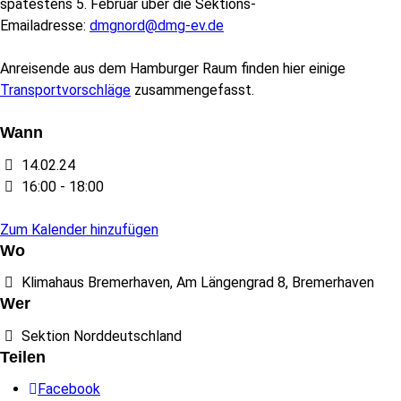
spätestens 5. Februar über die Sektions-
Emailadresse:
dmgnord@dmg-ev.de
Anreisende aus dem Hamburger Raum finden hier einige
Transportvorschläge
zusammengefasst.
Wann
14.02.24
16:00 - 18:00
Zum Kalender hinzufügen
Wo
Klimahaus Bremerhaven, Am Längengrad 8, Bremerhaven
Wer
Sektion Norddeutschland
Teilen
Facebook