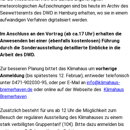
meteorologischen Aufzeichnungen sind bis heute im Archiv des
Seewetteramts des DWD in Hamburg erhalten, wo sie in einem
aufwändigen Verfahren digitalisiert werden.
Im Anschluss an den Vortrag (ab ca.17 Uhr) erhalten die
Anwesenden bei einer (ebenfalls kostenlosen) Führung
durch die Sonderausstellung detaillierte Einblicke in die
Arbeit des DWD.
Zur besseren Planung bittet das Klimahaus um
vorherige
Anmeldung
(bis spätestens 12. Februar), entweder telefonisch
unter 0471-902030-95, oder per E-Mail an
info@klimahaus-
bremerhaven.de
oder online auf der Webseite des
Klimahaus
Bremerhaven
.
Zusätzlich besteht für uns ab 12 Uhr die Möglichkeit zum
Besuch der regulären Ausstellung des Klimahauses zu einem
stark verbilligten Gruppentarif (10€). Bitte dazu anmelden bis