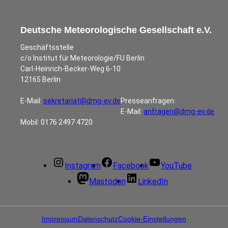
Deutsche Meteorologische Gesellschaft e.V.
Geschäftsstelle
c/o Institut für Meteorologie/FU Berlin
Carl-Heinrich-Becker-Weg 6-10
12165 Berlin
E-Mail:
sekretariat@dmg-ev.de
Presseanfragen:
E-Mail:
anfragen@dmg-ev.de
Mobil: 0176 2497 4720
Instagram
Facebook
YouTube
Mastodon
LinkedIn
Impressum
Datenschutz
Cookie-Einstellungen