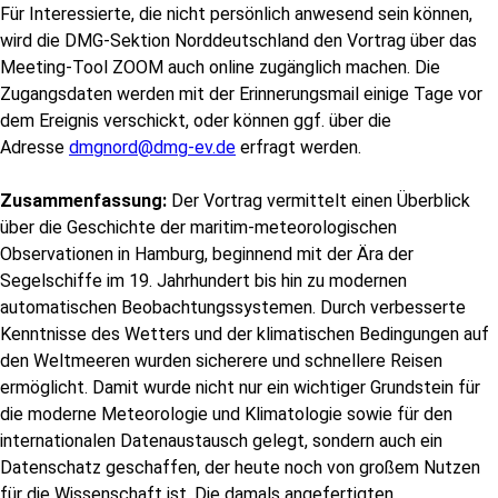
Für Interessierte, die nicht persönlich anwesend sein können,
wird die DMG-Sektion Norddeutschland den Vortrag über das
Meeting-Tool ZOOM auch online zugänglich machen. Die
Zugangsdaten werden mit der Erinnerungsmail einige Tage vor
dem Ereignis verschickt, oder können ggf. über die
Adresse
dmgnord@dmg-ev.de
erfragt werden.
Zusammenfassung:
Der Vortrag vermittelt einen Überblick
über die Geschichte der maritim-meteorologischen
Observationen in Hamburg, beginnend mit der Ära der
Segelschiffe im 19. Jahrhundert bis hin zu modernen
automatischen Beobachtungssystemen. Durch verbesserte
Kenntnisse des Wetters und der klimatischen Bedingungen auf
den Weltmeeren wurden sicherere und schnellere Reisen
ermöglicht. Damit wurde nicht nur ein wichtiger Grundstein für
die moderne Meteorologie und Klimatologie sowie für den
internationalen Datenaustausch gelegt, sondern auch ein
Datenschatz geschaffen, der heute noch von großem Nutzen
für die Wissenschaft ist. Die damals angefertigten