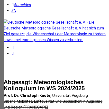
Anmelden
EN
Abgesagt: Meteorologisches
Kolloquium im WS 2024/2025
Prof. Dr. Christoph Knote,
Universität Augsburg
Urbane Mobilität, Luftqualität und Gesundheit in Augsburg
und Region (TRANSCAPE)