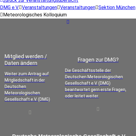
zurück zur Veranstaltungsübersicht
DMG e.V.
Veranstaltungen
Veranstaltungen
Sektion München
Meteorologisches Kolloquium
Mitglied werden /
Fragen zur DMG?
Daten ändern
Die Geschäftsstelle der
Weiter zum Antrag auf
Deutschen Meteorologischen
Mitgliedschaft in der
Gesellschaft e.V. (DMG)
Deutschen
beantwortet gern erste Fragen,
Meteorologischen
oder leitet weiter.
Gesellschaft e.V. (DMG)