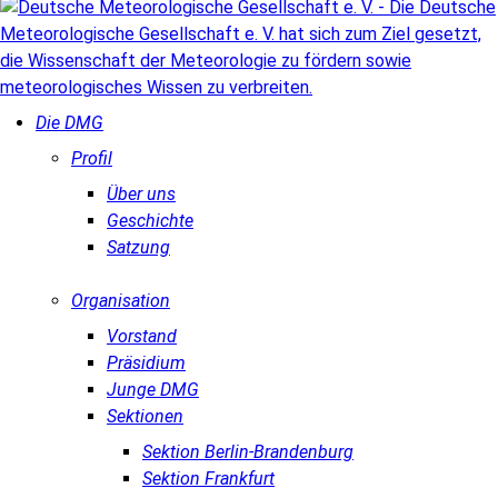
Die DMG
Profil
Über uns
Geschichte
Satzung
Organisation
Vorstand
Präsidium
Junge DMG
Sektionen
Sektion Berlin-Brandenburg
Sektion Frankfurt