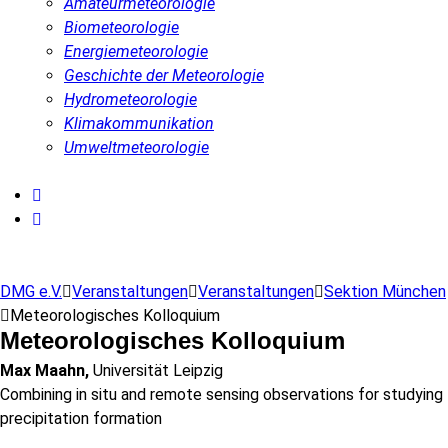
Amateurmeteorologie
Biometeorologie
Energiemeteorologie
Geschichte der Meteorologie
Hydrometeorologie
Klimakommunikation
Umweltmeteorologie
DMG e.V.
Veranstaltungen
Veranstaltungen
Sektion München
Meteorologisches Kolloquium
Meteorologisches Kolloquium
Max Maahn,
Universität Leipzig
Combining in situ and remote sensing observations for studying
precipitation formation