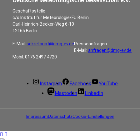
Deutsche Meteorologische Gesellschaft e.V.
Geschäftsstelle
c/o Institut für Meteorologie/FU Berlin
Carl-Heinrich-Becker-Weg 6-10
12165 Berlin
E-Mail:
sekretariat@dmg-ev.de
Presseanfragen:
E-Mail:
anfragen@dmg-ev.de
Mobil: 0176 2497 4720
Instagram
Facebook
YouTube
Mastodon
LinkedIn
Impressum
Datenschutz
Cookie-Einstellungen