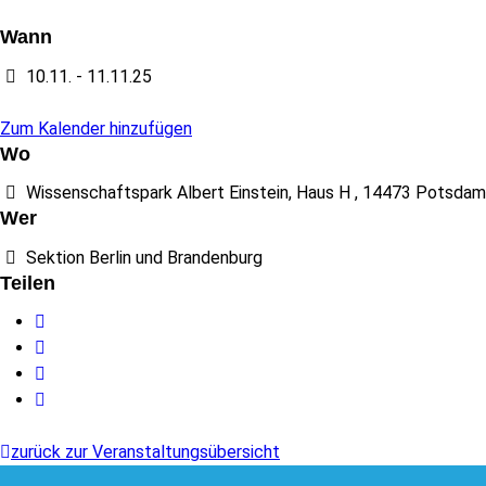
Wann
10.11. - 11.11.25
Zum Kalender hinzufügen
Wo
Wissenschaftspark Albert Einstein, Haus H , 14473 Potsdam
Wer
Sektion Berlin und Brandenburg
Teilen
Facebook
Twitter
WhatsApp
E-
Mail
zurück zur Veranstaltungsübersicht