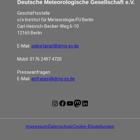
Deutsche Meteorologische Gesellschaft e.V.
Geschäftsstelle
c/o Institut für Meteorologie/FU Berlin
Carl-Heinrich-Becker-Weg 6-10
12165 Berlin
E-Mail:
sekretariat@dmg-ev.de
Mobil: 0176 2497 4720
Presseanfragen:
E-Mail:
anfragen@dmg-ev.de
Instagram
Facebook
YouTube
Mastodon
LinkedIn
Impressum
Datenschutz
Cookie-Einstellungen