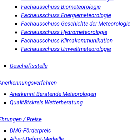
Fachausschuss Biometeorologie
Fachausschuss Energiemeteorologie
Fachausschuss Geschichte der Meteorologie
Fachausschuss Hydrometeorologie
Fachausschuss Klimakommunikation
Fachausschuss Umweltmeteorologie
Geschäftsstelle
Anerkennungsverfahren
Anerkannt Beratende Meteorologen
Qualitätskreis Wetterberatung
Ehrungen / Preise
DMG-Förderpreis
Albert-Defant-Medaille