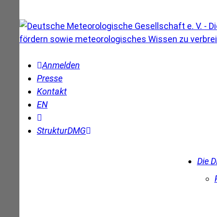
Anmelden
Presse
Kontakt
EN
Struktur
DMG
Die 