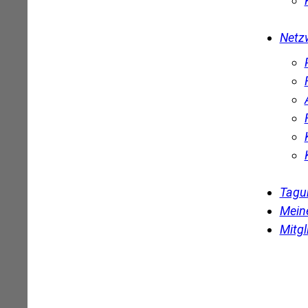
Netz
Tagu
Mein
Mitgl