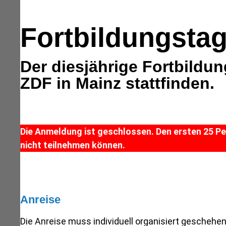
Fortbildungstag
Der diesjährige Fortbildu
ZDF in Mainz stattfinden.
Die Anmeldung ist geschlossen. Den ersten 25 Pe
nicht teilnehmen können.
Anreise
Die Anreise muss individuell organisiert geschehen