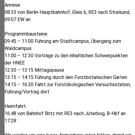
Anreise
08:33 von Berlin-Hauptbahnhof, Gleis 6, RE3 nach Stralsund,
09:07 EW an
Programmbausteine:
09:45 – 11:00 Führung am Stadtcampus, Übergang zum
Waldcampus
11:00 – 12:30 Vorträge zu den inhaltlichen Schwerpunkten
der HNEE
12:30 – 13:15 Mittagspause
13:15 – 14:15 Führung durch den Forstbotanischen Garten
14:15 – 16:30 Fahrt zur Forstökologischen Versuchsstation,
Führung/Vortrag dort
Heimfahrt
16:48 von Bahnhof Britz mit RE3 nach Jüterbog, B-Hbf an
17:28