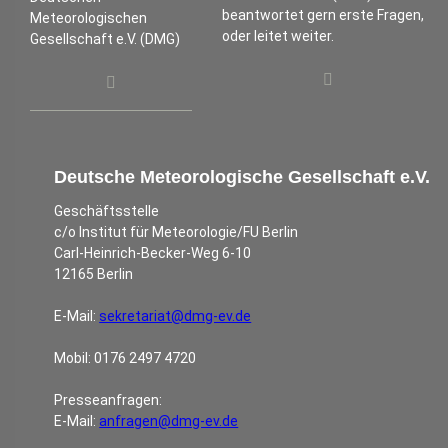
beantwortet gern erste Fragen,
Meteorologischen
oder leitet weiter.
Gesellschaft e.V. (DMG)
Deutsche Meteorologische Gesellschaft e.V.
Geschäftsstelle
c/o Institut für Meteorologie/FU Berlin
Carl-Heinrich-Becker-Weg 6-10
12165 Berlin
E-Mail:
sekretariat@dmg-ev.de
Mobil: 0176 2497 4720
Presseanfragen:
E-Mail:
anfragen@dmg-ev.de