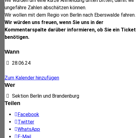
Wir würden um eine kurze Anmeldung unten bitten, damit wir
ungefähre Zahlen abschätzen können.
Wir wollen mit dem Regio von Berlin nach Eberswalde fahren.
Wir würden uns freuen, wenn Sie uns in der
Kommentarspalte darüber informieren, ob Sie ein Ticket
benötigen.
Wann
28.06.24
Zum Kalender hinzufügen
Wer
Sektion Berlin und Brandenburg
Teilen
Facebook
Twitter
WhatsApp
E-Mail