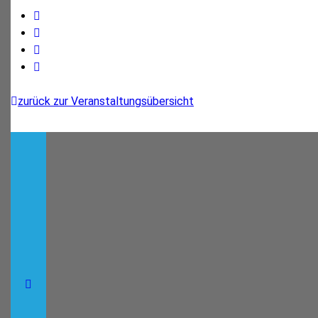
Facebook
Twitter
WhatsApp
E-
Mail
zurück zur Veranstaltungsübersicht