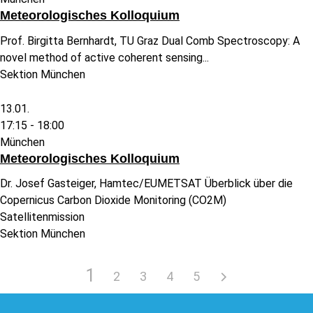
Meteorologisches Kolloquium
Prof. Birgitta Bernhardt, TU Graz Dual Comb Spectroscopy: A
novel method of active coherent sensing...
Sektion München
13.01.
17:15 -
18:00
München
Meteorologisches Kolloquium
Dr. Josef Gasteiger, Hamtec/EUMETSAT Überblick über die
Copernicus Carbon Dioxide Monitoring (CO2M)
Satellitenmission
Sektion München
1
2
3
4
5