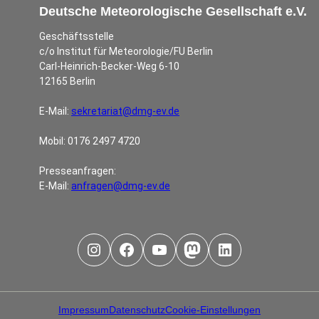
Deutsche Meteorologische Gesellschaft e.V.
Geschäftsstelle
c/o Institut für Meteorologie/FU Berlin
Carl-Heinrich-Becker-Weg 6-10
12165 Berlin
E-Mail:
sekretariat@dmg-ev.de
Mobil: 0176 2497 4720
Presseanfragen:
E-Mail:
anfragen@dmg-ev.de
Instagram
Facebook
YouTube
Mastodon
LinkedIn
Impressum
Datenschutz
Cookie-Einstellungen