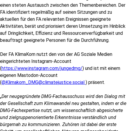
einen steten Austausch zwischen den Themenbereichen. Der
FA identifiziert regelmäßig auf seinen Sitzungen und zu
aktuellen für den FA relevanten Ereignissen geeignete
Aktivitäten, berät und priorisiert deren Umsetzung im Hinblick
auf Dringlichkeit, Effizienz und Ressourcenverfügbarkeit und
beauftragt geeignete Personen für die Durchführung.
Der FA KlimaKom nutzt den von der AG Soziale Medien
eingerichteten Instagram-Account
(
https://www.instagram.com/jungedmg/
) und ist mit einem
eigenen Mastodon-Account
(
@Klimakom_DMG@climatejustice.social
) präsent.
„
Der neugegründete DMG-Fachausschuss wird den Dialog mit
der Gesellschaft zum Klimawandel neu gestalten, indem er die
DMG-Fachexpertise nutzt, um wissenschaftlich abgesicherte
und zielgruppenorientierte Erkenntnisse verständlich und
bürgernah zu kommunizieren. Zuhören ist dabei der erste