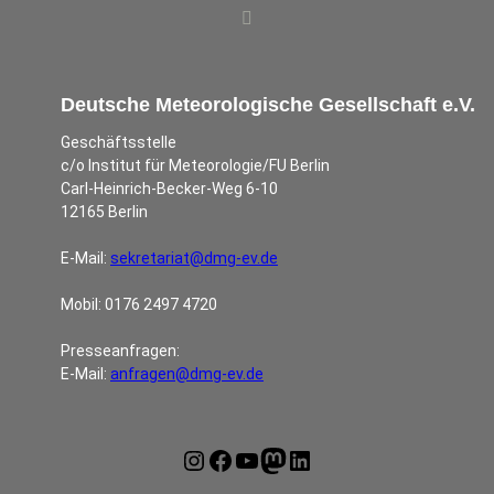
Deutsche Meteorologische Gesellschaft e.V.
Geschäftsstelle
c/o Institut für Meteorologie/FU Berlin
Carl-Heinrich-Becker-Weg 6-10
12165 Berlin
E-Mail:
sekretariat@dmg-ev.de
Mobil: 0176 2497 4720
Presseanfragen:
E-Mail:
anfragen@dmg-ev.de
Instagram
Facebook
YouTube
Mastodon
LinkedIn