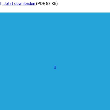
Jetzt downloaden
(
PDF
,
82 KB
)