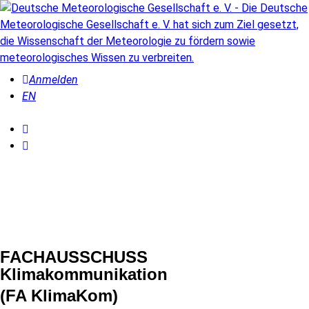
Anmelden
EN
FACHAUSSCHUSS
Klimakommunikation
(FA KlimaKom)