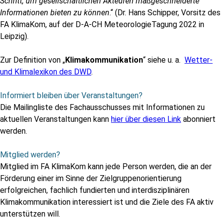
Schritt, um gesellschaftlichen Akteuren maßgeschneiderte
Informationen bieten zu können
.“ (Dr. Hans Schipper, Vorsitz des
FA KlimaKom, auf der D-A-CH MeteorologieTagung 2022 in
Leipzig).
Zur Definition von „
Klimakommunikation
“ siehe u. a.
Wetter-
und
Klimalexikon
des DWD
.
Informiert bleiben über Veranstaltungen?
Die Mailingliste des Fachausschusses mit Informationen zu
aktuellen Veranstaltungen kann
hier über diesen Link
abonniert
werden.
Mitglied werden?
Mitglied im FA KlimaKom kann jede Person werden, die an der
Förderung einer im Sinne der Zielgruppenorientierung
erfolgreichen, fachlich fundierten und interdisziplinären
Klimakommunikation interessiert ist und die Ziele des FA aktiv
unterstützen will.