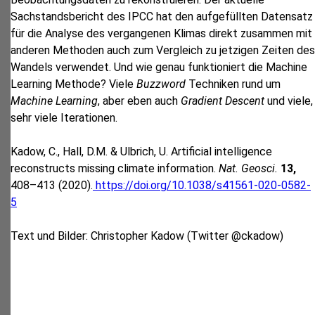
Sachstandsbericht des IPCC hat den aufgefüllten Datensatz
für die Analyse des vergangenen Klimas direkt zusammen mit
anderen Methoden auch zum Vergleich zu jetzigen Zeiten des
Wandels verwendet. Und wie genau funktioniert die Machine
Learning Methode? Viele
Buzzword
Techniken rund um
Machine Learning
, aber eben auch
Gradient Descent
und viele,
sehr viele Iterationen.
Kadow, C., Hall, D.M. & Ulbrich, U. Artificial intelligence
reconstructs missing climate information.
Nat. Geosci.
13,
408–413 (2020).
https://doi.org/10.1038/s41561-020-0582-
5
Text und Bilder: Christopher Kadow (Twitter @ckadow)