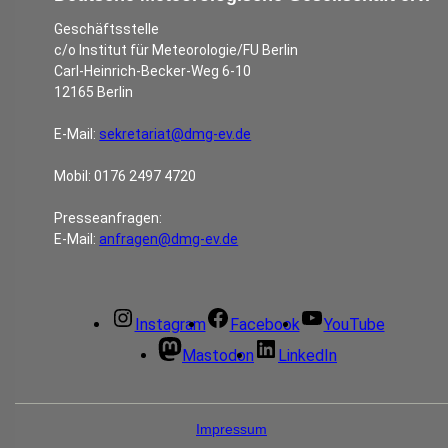
Geschäftsstelle
c/o Institut für Meteorologie/FU Berlin
Carl-Heinrich-Becker-Weg 6-10
12165 Berlin
E-Mail:
sekretariat@dmg-ev.de
Mobil: 0176 2497 4720
Presseanfragen:
E-Mail:
anfragen@dmg-ev.de
Instagram
Facebook
YouTube
Mastodon
LinkedIn
Impressum