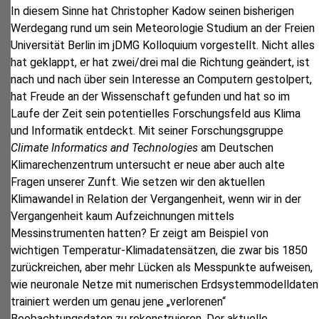
In diesem Sinne hat Christopher Kadow seinen bisherigen
Werdegang rund um sein Meteorologie Studium an der Freien
Universität Berlin im jDMG Kolloquium vorgestellt. Nicht alles
hat geklappt, er hat zwei/drei mal die Richtung geändert, ist
nach und nach über sein Interesse an Computern gestolpert,
hat Freude an der Wissenschaft gefunden und hat so im
Laufe der Zeit sein potentielles Forschungsfeld aus Klima
und Informatik entdeckt. Mit seiner Forschungsgruppe
Climate Informatics and Technologies
am Deutschen
Klimarechenzentrum untersucht er neue aber auch alte
Fragen unserer Zunft. Wie setzen wir den aktuellen
Klimawandel in Relation der Vergangenheit, wenn wir in der
Vergangenheit kaum Aufzeichnungen mittels
Messinstrumenten hatten? Er zeigt am Beispiel von
wichtigen Temperatur-Klimadatensätzen, die zwar bis 1850
zurückreichen, aber mehr Lücken als Messpunkte aufweisen,
wie neuronale Netze mit numerischen Erdsystemmodelldaten
trainiert werden um genau jene „verlorenen“
Beobachtungsdaten zu rekonstruieren. Der aktuelle