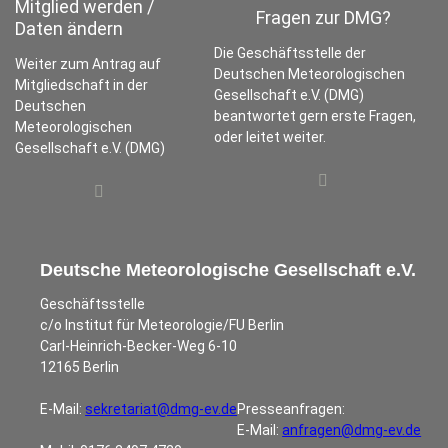
Mitglied werden /
Fragen zur DMG?
Daten ändern
Die Geschäftsstelle der
Weiter zum Antrag auf
Deutschen Meteorologischen
Mitgliedschaft in der
Gesellschaft e.V. (DMG)
Deutschen
beantwortet gern erste Fragen,
Meteorologischen
oder leitet weiter.
Gesellschaft e.V. (DMG)
Deutsche Meteorologische Gesellschaft e.V.
Geschäftsstelle
c/o Institut für Meteorologie/FU Berlin
Carl-Heinrich-Becker-Weg 6-10
12165 Berlin
E-Mail:
sekretariat@dmg-ev.de
Presseanfragen:
E-Mail:
anfragen@dmg-ev.de