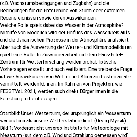
(z.B. Wachstumsbedingungen und Zugbahn) und die
Bedingungen für die Entstehung von Sturm oder extremen
Regenereignissen sowie deren Auswirkungen.
Welche Rolle spielt dabei das Wasser in der Atmosphäre?
Mithilfe von Modellen wird der Einfluss des Wasserkreislaufs
und die dynamischen Prozesse in der Atmosphäre analysiert.
Aber auch die Auswertung der Wetter- und Klimamodelldaten
spielt eine Rolle. In Zusammenarbeit mit dem Hans-Ertel-
Zentrum für Wetterforschung werden probabilistische
Vorhersagen erstellt und auch verifiziert. Eine treibende Frage
ist wie Auswirkungen von Wetter und Klima am besten an alle
vermittelt werden können. Im Rahmen von Projekten, wie
FESSTVaL 2021, werden auch direkt Bürger:innen in die
Forschung mit einbezogen.
Startbild: Unser Wetterturm, der ursprünglich ein Wasserturm
war und nun als unsere Wetterstation dient. (Georg Myrcik)
Bild 1: Vorderansicht unseres Instituts für Meteorologie mit
Messturm (auf dem z.B. Wind und Strahlung gemessen wird)