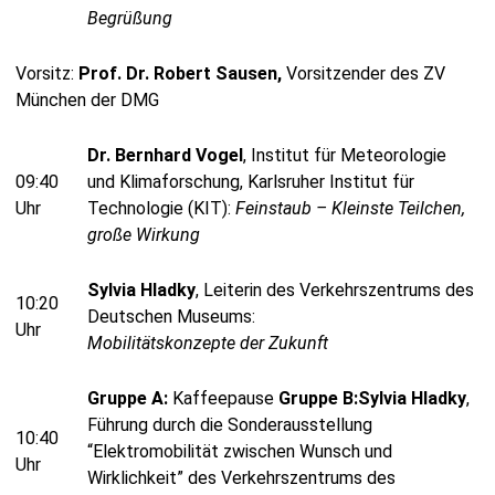
Begrüßung
Vorsitz:
Prof. Dr. Robert Sausen,
Vorsitzender des ZV
München der DMG
Dr. Bernhard Vogel
, Institut für Meteorologie
09:40
und Klimaforschung, Karlsruher Institut für
Uhr
Technologie (KIT):
Feinstaub – Kleinste Teilchen,
große Wirkung
Sylvia Hladky
, Leiterin des Verkehrszentrums des
10:20
Deutschen Museums:
Uhr
Mobilitätskonzepte der Zukunft
Gruppe A:
Kaffeepause
Gruppe B:
Sylvia Hladky
,
Führung durch die Sonderausstellung
10:40
“Elektromobilität zwischen Wunsch und
Uhr
Wirklichkeit” des Verkehrszentrums des