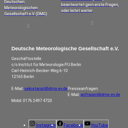
Deutschen
beantwortet gern erste Fragen,
Meteorologischen
oder leitet weiter.
Gesellschaft e.V. (DMG)
Deutsche Meteorologische Gesellschaft e.V.
Geschäftsstelle
c/o Institut für Meteorologie/FU Berlin
Carl-Heinrich-Becker-Weg 6-10
12165 Berlin
E-Mail:
sekretariat@dmg-ev.de
Presseanfragen:
E-Mail:
anfragen@dmg-ev.de
Mobil: 0176 2497 4720
Instagram
Facebook
YouTube