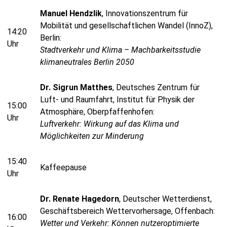
Manuel Hendzlik
, Innovationszentrum für
Mobilität und gesellschaftlichen Wandel (InnoZ),
14:20
Berlin:
Uhr
Stadtverkehr und Klima – Machbarkeitsstudie
klimaneutrales Berlin 2050
Dr. Sigrun Matthes
, Deutsches Zentrum für
Luft- und Raumfahrt, Institut für Physik der
15:00
Atmosphäre, Oberpfaffenhofen:
Uhr
Luftverkehr: Wirkung auf das Klima und
Möglichkeiten zur Minderung
15:40
Kaffeepause
Uhr
Dr. Renate Hagedorn
, Deutscher Wetterdienst,
Geschäftsbereich Wettervorhersage, Offenbach:
16:00
Wetter und Verkehr: Können nutzeroptimierte