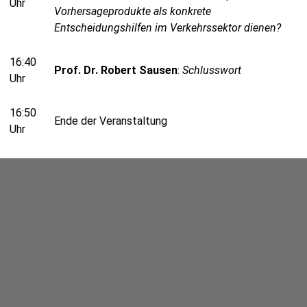
Uhr
Vorhersageprodukte als konkrete
Entscheidungshilfen im Verkehrssektor dienen?
16:40
Prof. Dr. Robert Sausen
:
Schlusswort
Uhr
16:50
Ende der Veranstaltung
Uhr