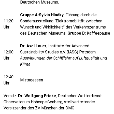
Deutschen Museums.
Gruppe A:
Sylvia Hladky
, Führung durch die
11:20
Sonderausstellung “Elektromobilität zwischen
Uhr
Wunsch und Wirklichkeit” des Verkehrszentrums
des Deutschen Museums.
Gruppe B:
Kaffeepause
Dr. Axel Lauer
, Institute for Advanced
12:00
Sustainability Studies e.V. (IASS) Potsdam:
Uhr
Auswirkungen der Schifffahrt auf Luftqualität und
Klima
12:40
Mittagessen
Uhr
Vorsitz:
Dr. Wolfgang Fricke
, Deutscher Wetterdienst,
Observatorium Hohenpeißenberg, stellvertretender
Vorsitzender des ZV München der DMG