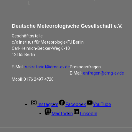
Deutsche Meteorologische Gesellschaft e.V.
Geschäftsstelle
c/o Institut für Meteorologie/FU Berlin
Carl-Heinrich-Becker-Weg 6-10
12165 Berlin
E-Mail:
sekretariat@dmg-ev.de
Presseanfragen:
E-Mail:
anfragen@dmg-ev.de
Mobil: 0176 2497 4720
Instagram
Facebook
YouTube
Mastodon
LinkedIn