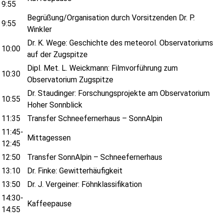
9:55
Begrüßung/Organisation durch Vorsitzenden Dr. P.
9:55
Winkler
Dr. K. Wege: Geschichte des meteorol. Observatoriums
10:00
auf der Zugspitze
Dipl. Met. L. Weickmann: Filmvorführung zum
10:30
Observatorium Zugspitze
Dr. Staudinger: Forschungsprojekte am Observatorium
10:55
Hoher Sonnblick
11:35
Transfer Schneefernerhaus – SonnAlpin
11:45-
Mittagessen
12:45
12:50
Transfer SonnAlpin – Schneefernerhaus
13:10
Dr. Finke: Gewitterhäufigkeit
13:50
Dr. J. Vergeiner: Föhnklassifikation
14:30-
Kaffeepause
14:55