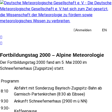
Anmelden
EN
Fortbildungstag 2000 – Alpine Meteorologie
Der Fortbildungstag 2000 fand am 5. Mai 2000 im
Schneefernerhaus (Zugspitze) statt.
Programm
Abfahrt mit Sonderzug Bayrisch-Zugspitz-Bahn ab
8:10
Garmisch-Partenkirchen (8:30 ab Eibsee)
9:30
Ankunft Schneefernerhaus (2900 m ü NN)
9:30-
Kaffeepause