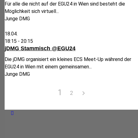
Für alle die nicht auf der EGU24 in Wien sind besteht die
Möglichkeit sich virtuell...
Junge DMG
18.04.
18:15 -
20:15
jDMG Stammisch @EGU24
Die jDMG organisiert ein kleines ECS Meet-Up während der
EGU24 in Wien mit einem gemeinsamen...
Junge DMG
1
2