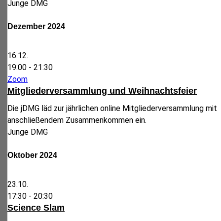
Junge DMG
Dezember 2024
16.12.
19:00 -
21:30
Zoom
Mitgliederversammlung und Weihnachtsfeier
Die jDMG läd zur jährlichen online Mitgliederversammlung mit
anschließendem Zusammenkommen ein.
Junge DMG
Oktober 2024
23.10.
17:30 -
20:30
Science Slam