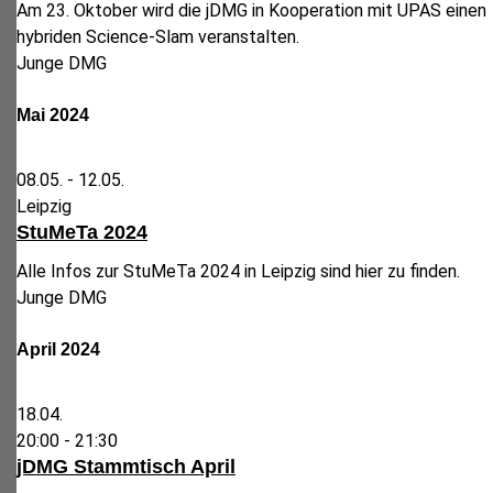
Am 23. Oktober wird die jDMG in Kooperation mit UPAS einen
hybriden Science-Slam veranstalten.
Junge DMG
Mai 2024
08.05. -
12.05.
Leipzig
StuMeTa 2024
Alle Infos zur StuMeTa 2024 in Leipzig sind hier zu finden.
Junge DMG
April 2024
18.04.
20:00 -
21:30
jDMG Stammtisch April