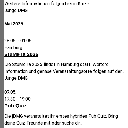
Weitere Informationen folgen hier in Kürze...
Junge DMG
Mai 2025
28.05. -
01.06.
Hamburg
StuMeTa 2025
Die StuMeTa 2025 findet in Hamburg statt. Weitere
Information und genaue Veranstaltungsorte folgen auf der...
Junge DMG
07.05.
17:30 -
19:00
Pub Quiz
Die jDMG veranstaltet ihr erstes hybrides Pub Quiz. Bring
deine Quiz-Freunde mit oder suche dir...