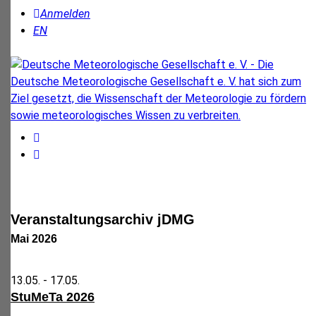
Anmelden
EN
Veranstaltungsarchiv jDMG
Mai 2026
13.05. -
17.05.
StuMeTa 2026