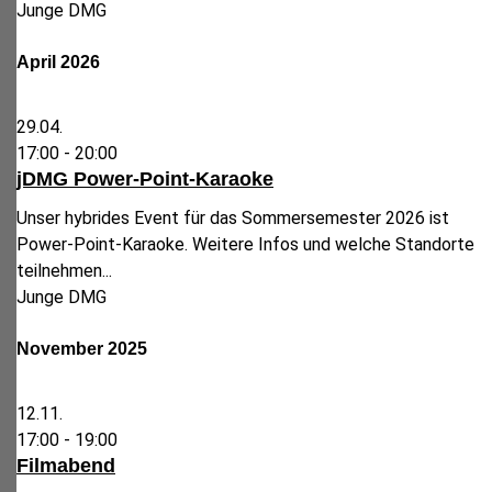
Junge DMG
April 2026
29.04.
17:00 -
20:00
jDMG Power-Point-Karaoke
Unser hybrides Event für das Sommersemester 2026 ist
Power-Point-Karaoke. Weitere Infos und welche Standorte
teilnehmen...
Junge DMG
November 2025
12.11.
17:00 -
19:00
Filmabend