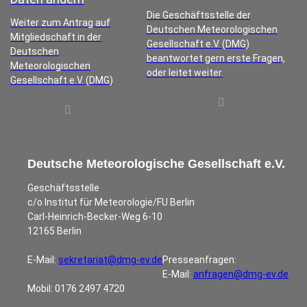
Die Geschäftsstelle der
Weiter zum Antrag auf
Deutschen Meteorologischen
Mitgliedschaft in der
Gesellschaft e.V. (DMG)
Deutschen
beantwortet gern erste Fragen,
Meteorologischen
oder leitet weiter.
Gesellschaft e.V. (DMG)
Deutsche Meteorologische Gesellschaft e.V.
Geschäftsstelle
c/o Institut für Meteorologie/FU Berlin
Carl-Heinrich-Becker-Weg 6-10
12165 Berlin
E-Mail:
sekretariat@dmg-ev.de
Presseanfragen:
E-Mail:
anfragen@dmg-ev.de
Mobil: 0176 2497 4720