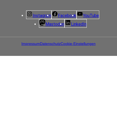
Instagram
Facebook
YouTube
Mastodon
LinkedIn
Impressum
Datenschutz
Cookie-Einstellungen