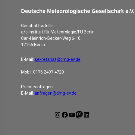
Deutsche Meteorologische Gesellschaft e.V.
Geschäftsstelle
c/o Institut für Meteorologie/FU Berlin
Carl-Heinrich-Becker-Weg 6-10
12165 Berlin
E-Mail:
sekretariat@dmg-ev.de
Mobil: 0176 2497 4720
Presseanfragen:
E-Mail:
anfragen@dmg-ev.de
Instagram
Facebook
YouTube
Mastodon
LinkedIn